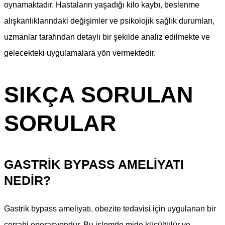
oynamaktadır. Hastaların yaşadığı kilo kaybı, beslenme
alışkanlıklarındaki değişimler ve psikolojik sağlık durumları,
uzmanlar tarafından detaylı bir şekilde analiz edilmekte ve
gelecekteki uygulamalara yön vermektedir.
SIKÇA SORULAN
SORULAR
GASTRIK BYPASS AMELIYATI
NEDIR?
Gastrik bypass ameliyatı, obezite tedavisi için uygulanan bir
cerrahi operasyondur. Bu işlemde mide küçültülür ve