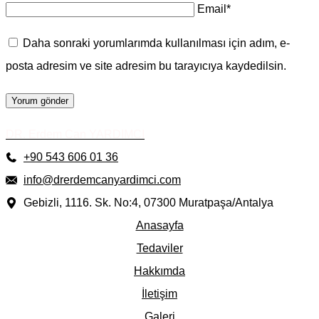
Email
*
Daha sonraki yorumlarımda kullanılması için adım, e-
posta adresim ve site adresim bu tarayıcıya kaydedilsin.
DR. Erdem Can YARDIMCI
+90 543 606 01 36
info@drerdemcanyardimci.com
Gebizli, 1116. Sk. No:4, 07300 Muratpaşa/Antalya
Anasayfa
Tedaviler
Hakkımda
İletişim
Galeri