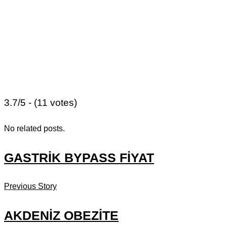
3.7/5 - (11 votes)
No related posts.
GASTRIK BYPASS FIYAT
Previous Story
AKDENIZ OBEZITE