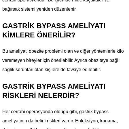
bağırsak sistemi yeniden düzenlenir.
GASTRIK BYPASS AMELIYATI
KIMLERE ÖNERILIR?
Bu ameliyat, obezite problemi olan ve diğer yöntemlerle kilo
veremeyen bireyler için önerilebilir. Ayrıca obeziteye bağlı
sağlık sorunları olan kişilere de tavsiye edilebilir.
GASTRIK BYPASS AMELIYATI
RISKLERI NELERDIR?
Her cerrahi operasyonda olduğu gibi, gastrik bypass
ameliyatının da belirli riskleri vardır. Enfeksiyon, kanama,