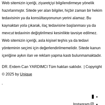
Web sitemizin içeriği, ziyaretçiyi bilgilendirmeye yönelik
hazırlanmıştır. Sitede yer alan bilgiler, hiçbir zaman bir hekim
tedavisinin ya da konsültasyonunun yerini alamaz. Bu
kaynaktan yola çıkarak, ilaç tedavisine başlanması ya da
mevcut tedavinin değiştirilmesi kesinlikte tavsiye edilmez.
Web sitemizin içeriği, asla kişisel teşhis ya da tedavi
yönteminin seçimi için değerlendirilmemelidir. Sitede kanun
içeriğine aykırı ilan ve reklam yapma kastı bulunmamaktadır.
DR. Erdem Can YARDIMCI Tüm hakları saklıdır. | Copyright
© 2025 by
Unique
'
↓
Instagram