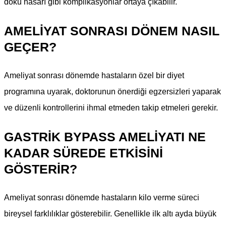
doku hasarı gibi komplikasyonlar ortaya çıkabilir.
AMELIYAT SONRASI DÖNEM NASIL
GEÇER?
Ameliyat sonrası dönemde hastaların özel bir diyet
programına uyarak, doktorunun önerdiği egzersizleri yaparak
ve düzenli kontrollerini ihmal etmeden takip etmeleri gerekir.
GASTRIK BYPASS AMELIYATI NE
KADAR SÜREDE ETKISINI
GÖSTERIR?
Ameliyat sonrası dönemde hastaların kilo verme süreci
bireysel farklılıklar gösterebilir. Genellikle ilk altı ayda büyük