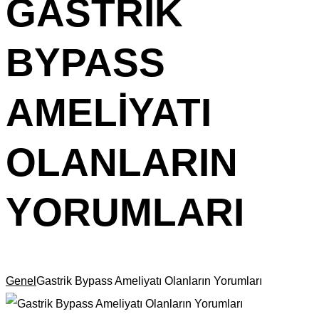
GASTRIK
BYPASS
AMELIYATI
OLANLARIN
YORUMLARI
Genel
Gastrik Bypass Ameliyatı Olanların Yorumları