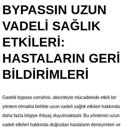
BYPASSIN UZUN
VADELI SAĞLIK
ETKILERI:
HASTALARIN GERI
BILDIRIMLERI
Gastrik bypass cerrahisi, obeziteyle mücadelede etkili bir
yöntem olmakla birlikte uzun vadeli sağlık etkileri hakkında
daha fazla bilgiye ihtiyaç duyulmaktadır. Bu yöntemin uzun
vadeli etkileri hakkında doğrudan hastaların deneyimleri ve