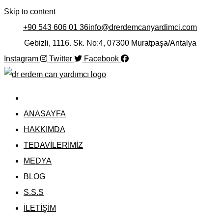
Skip to content
+90 543 606 01 36
info@drerdemcanyardimci.com
Gebizli, 1116. Sk. No:4, 07300 Muratpaşa/Antalya
Instagram
Twitter
Facebook
ANASAYFA
HAKKIMDA
TEDAVİLERİMİZ
MEDYA
BLOG
S.S.S
İLETİŞİM