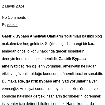
2 Mayıs 2024
No Comments
By
admin
Gastrik Bypass Ameliyatı Olanların Yorumları
başlıklı blog
makalemize hoş geldiniz. Sağlıkla ilgili herhangi bir karar
almadan önce, o konu hakkında gerçek insanların
deneyimlerini dinlemek önemlidir.
Gastrik Bypass
ameliyatı
geçiren kişilerin yorumları, ameliyatın ne kadar
etkili ve güvenilir olduğu konusunda önemli ipuçları sunabilir.
Bu makalede,
gastrik bypass ameliyatı yorumları
na yer
vereceğiz. Ameliyat sonrası deneyimler, riskler, öneriler ve
sonuçlar hakkında gerçek insanların tecrübelerini öğrenmek
isteyenler için değerli bilgiler içerecek. Hangi konularda