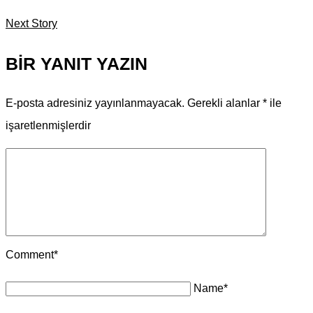
Next Story
BIR YANIT YAZIN
E-posta adresiniz yayınlanmayacak.
Gerekli alanlar
*
ile
işaretlenmişlerdir
Comment
*
Name
*