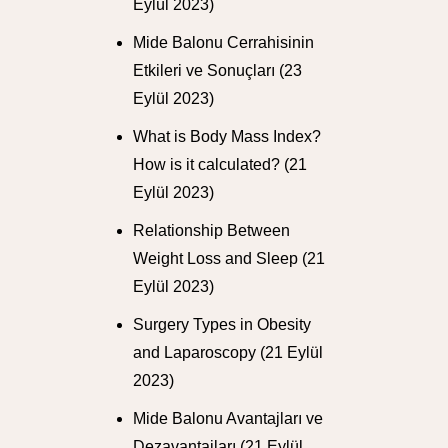
Eylül 2023)
Mide Balonu Cerrahisinin
Etkileri ve Sonuçları
(23
Eylül 2023)
What is Body Mass Index?
How is it calculated?
(21
Eylül 2023)
Relationship Between
Weight Loss and Sleep
(21
Eylül 2023)
Surgery Types in Obesity
and Laparoscopy
(21 Eylül
2023)
Mide Balonu Avantajları ve
Dezavantajları
(21 Eylül