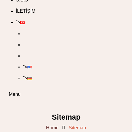
İLETİŞİM
">
">
">
Menu
Sitemap
Home
Sitemap