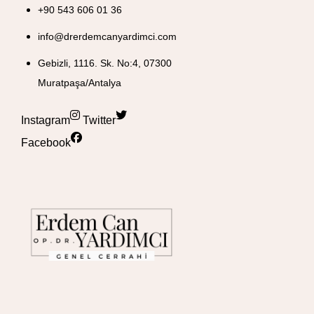
+90 543 606 01 36
info@drerdemcanyardimci.com
Gebizli, 1116. Sk. No:4, 07300
Muratpaşa/Antalya
Instagram
Twitter
Facebook