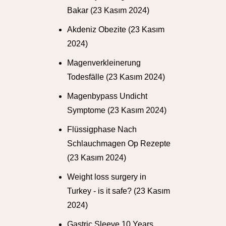
Bakar
(23 Kasım 2024)
Akdeniz Obezite
(23 Kasım
2024)
Magenverkleinerung
Todesfälle
(23 Kasım 2024)
Magenbypass Undicht
Symptome
(23 Kasım 2024)
Flüssigphase Nach
Schlauchmagen Op Rezepte
(23 Kasım 2024)
Weight loss surgery in
Turkey - is it safe?
(23 Kasım
2024)
Gastric Sleeve 10 Years