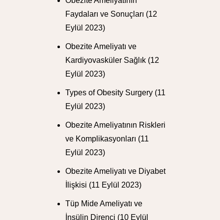
Obezite Ameliyatının
Faydaları ve Sonuçları
(12
Eylül 2023)
Obezite Ameliyatı ve
Kardiyovasküler Sağlık
(12
Eylül 2023)
Types of Obesity Surgery
(11
Eylül 2023)
Obezite Ameliyatının Riskleri
ve Komplikasyonları
(11
Eylül 2023)
Obezite Ameliyatı ve Diyabet
İlişkisi
(11 Eylül 2023)
Tüp Mide Ameliyatı ve
İnsülin Direnci
(10 Eylül