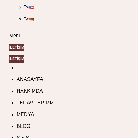
">
">
Menu
İLETİŞİM
İLETİŞİM
ANASAYFA
HAKKIMDA
TEDAVİLERİMİZ
MEDYA
BLOG
S.S.S