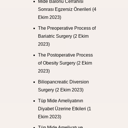
Mide Balonu Cerrahisi
Sonrası Egzersiz Önerileri
(4
Ekim 2023)
The Preoperative Process of
Bariatric Surgery
(2 Ekim
2023)
The Postoperative Process
of Obesity Surgery
(2 Ekim
2023)
Biliopancreatic Diversion
Surgery
(2 Ekim 2023)
Tüp Mide Ameliyatının
Diyabet Üzerine Etkileri
(1
Ekim 2023)
Tüp Mide Ameliyatı ve