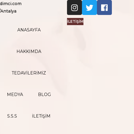
dimci.com
/Antalya
İLETİŞİM
ANASAYFA
HAKKIMDA
TEDAVİLERİMİZ
MEDYA
BLOG
S.S.S
İLETİŞİM