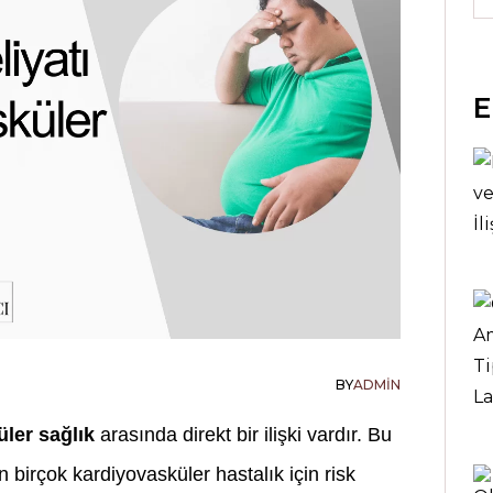
E
BY
ADMIN
üler sağlık
arasında direkt bir ilişki vardır. Bu
birçok kardiyovasküler hastalık için risk