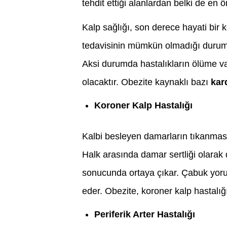
tehdit ettiği alanlardan belki de en ö
Kalp sağlığı, son derece hayati bir 
tedavisinin mümkün olmadığı durumla
Aksi durumda hastalıkların ölüme v
olacaktır. Obezite kaynaklı bazı
kar
Koroner Kalp Hastalığı
Kalbi besleyen damarların tıkanması
Halk arasında damar sertliği olarak 
sonucunda ortaya çıkar. Çabuk yorul
eder. Obezite, koroner kalp hastalığı 
Periferik Arter Hastalığı