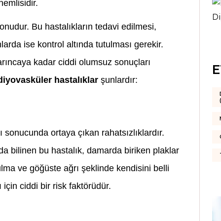
nemlisidir.
konudur. Bu hastalıkların tedavi edilmesi,
rda ise kontrol altında tutulması gerekir.
arıncaya kadar ciddi olumsuz sonuçları
E
diyovasküler hastalıklar
şunlardır:
 sonucunda ortaya çıkan rahatsızlıklardır.
da bilinen bu hastalık, damarda biriken plaklar
ma ve göğüste ağrı şeklinde kendisini belli
için ciddi bir risk faktörüdür.