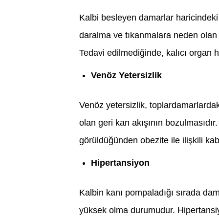
Kalbi besleyen damarlar haricinde
daralma ve tıkanmalara neden olan has
Tedavi edilmediğinde, kalıcı organ ha
Venöz Yetersizlik
Venöz yetersizlik, toplardamarlarda
olan geri kan akışının bozulmasıdır.
görüldüğünden obezite ile ilişkili ka
Hipertansiyon
Kalbin kanı pompaladığı sırada dam
yüksek olma durumudur. Hipertansiyo