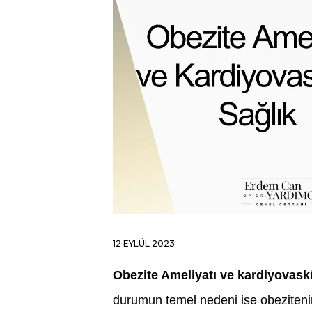
12 EYLÜL 2023
Obezite Ameliyatı ve kardiyovask
durumun temel nedeni ise obezitenin 