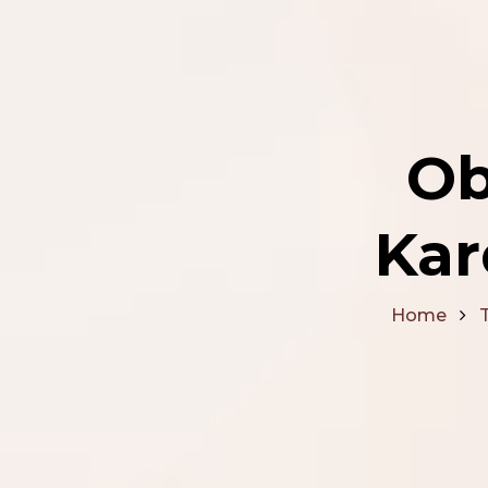
Ob
Kar
Home