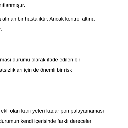
ıtlanmıştır.
a alınan bir hastalıktır. Ancak kontrol altına
.
rtması durumu olarak ifade edilen bir
tsızlıkları için de önemli bir risk
gerekli olan kanı yeteri kadar pompalayamaması
urumun kendi içerisinde farklı dereceleri