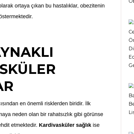
olarak ortaya çıkan bu hastalıklar, obezitenin
göstermektedir.
AYNAKLI
SKÜLER
AR
sından en önemli risklerden biridir. İlk
maya neden olan bir rahatsızlık gibi görünse
tehdit etmektedir.
Kardivasküler sağlık
ise