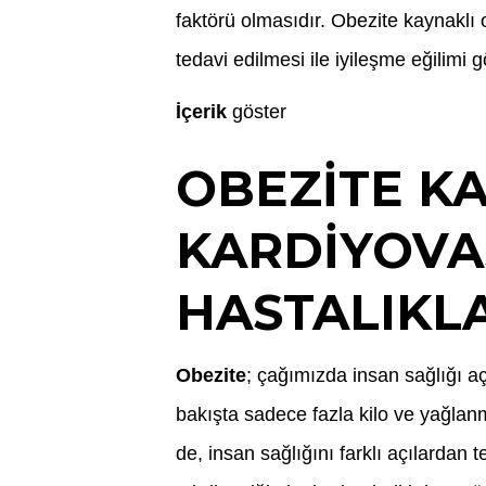
faktörü olmasıdır. Obezite kaynaklı 
tedavi edilmesi ile iyileşme eğilimi 
İçerik
göster
OBEZITE K
KARDIYOVA
HASTALIKL
Obezite
; çağımızda insan sağlığı açı
bakışta sadece fazla kilo ve yağlan
de, insan sağlığını farklı açılardan 