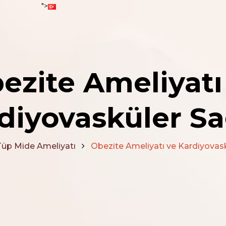
">
">
">
ezite Ameliyatı
diyovasküler Sa
Tüp Mide Ameliyatı
Obezite Ameliyatı ve Kardiyovask