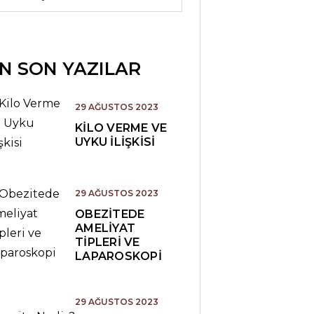
N SON YAZILAR
29 AĞUSTOS 2023
KILO VERME VE
UYKU İLIŞKISI
29 AĞUSTOS 2023
OBEZITEDE
AMELIYAT
TIPLERI VE
LAPAROSKOPI
29 AĞUSTOS 2023