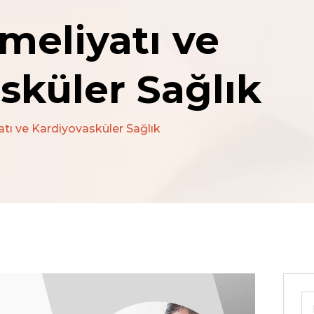
meliyatı ve
sküler Sağlık
tı ve Kardiyovasküler Sağlık