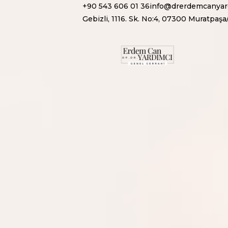
+90 543 606 01 36
info@drerdemcanyar
Gebizli, 1116. Sk. No:4, 07300 Muratpaşa