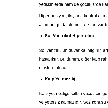
yetişkinlerde hem de çocuklarda kan
Hipertansiyon, ilaçlarla kontrol altın
alınmadığında ölümcül etkileri vardır
Sol Ventrikül Hipertofisi
Sol ventrikülün duvar kalınlığının a
hastalıktır. Bu durum, diğer kalp raha
oluşturmaktadır.
Kalp Yetmezliği
Kalp yetmezliği, kalbin vücut için 
ve yetersiz kalmasıdır. Söz konusu d