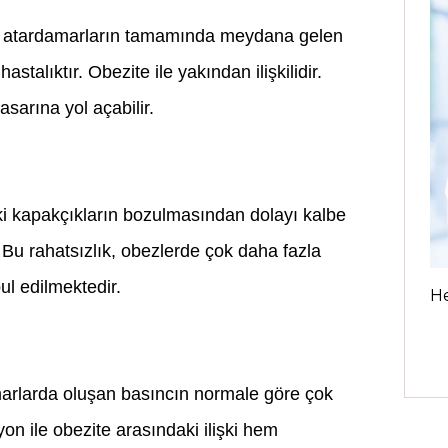
ki atardamarların tamamında meydana gelen
talıktır. Obezite ile yakından ilişkilidir.
sarına yol açabilir.
ki kapakçıkların bozulmasından dolayı kalbe
 Bu rahatsızlık, obezlerde çok daha fazla
bul edilmektedir.
H
arlarda oluşan basıncın normale göre çok
n ile obezite arasındaki ilişki hem