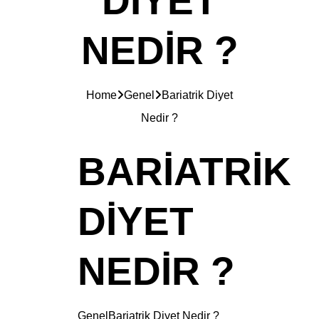
DIYET
NEDIR ?
Home
Genel
Bariatrik Diyet
Nedir ?
BARIATRIK
DIYET
NEDIR ?
Genel
Bariatrik Diyet Nedir ?