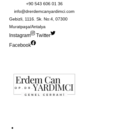
+90 543 606 01 36
info@drerdemcanyardimci.com
Gebizli, 1116. Sk. No:4, 07300
Muratpaşa/Antalya
Instagram
Twitter
Facebook