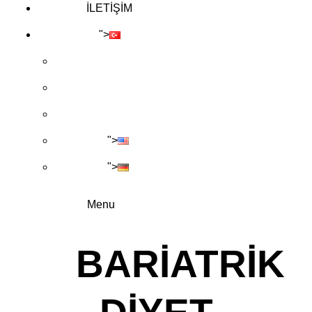
İLETİŞİM
">
">
">
Menu
BARIATRIK