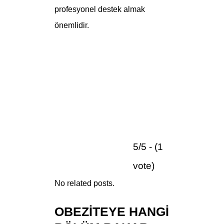
profesyonel destek almak
önemlidir.
5/5 - (1
vote)
No related posts.
OBEZITEYE HANGI