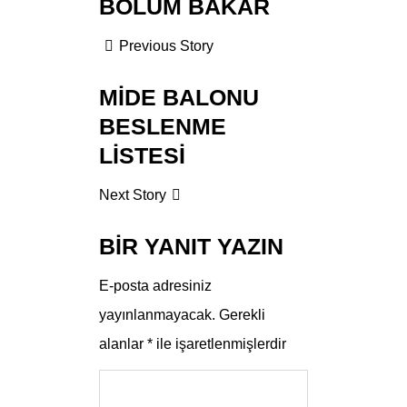
BÖLÜM BAKAR
Previous Story
MIDE BALONU
BESLENME
LISTESI
Next Story
BIR YANIT YAZIN
E-posta adresiniz
yayınlanmayacak.
Gerekli
alanlar
*
ile işaretlenmişlerdir