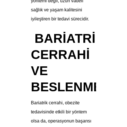
yöntemi değil, uzun vadeli
sağlık ve yaşam kalitesini
iyileştiren bir tedavi sürecidir.
BARIATRIK
CERRAHI
VE
BESLENME
Bariatrik cerrahi, obezite
tedavisinde etkili bir yöntem
olsa da, operasyonun başarısı