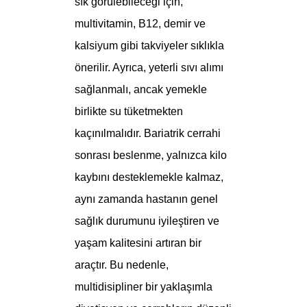
sık görülebileceği için,
multivitamin, B12, demir ve
kalsiyum gibi takviyeler sıklıkla
önerilir. Ayrıca, yeterli sıvı alımı
sağlanmalı, ancak yemekle
birlikte su tüketmekten
kaçınılmalıdır. Bariatrik cerrahi
sonrası beslenme, yalnızca kilo
kaybını desteklemekle kalmaz,
aynı zamanda hastanın genel
sağlık durumunu iyileştiren ve
yaşam kalitesini artıran bir
araçtır. Bu nedenle,
multidisipliner bir yaklaşımla