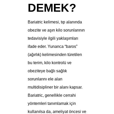
DEMEK?
Bariatric kelimesi, tıp alanında
obezite ve aşırı kilo sorunlarının
tedavisiyle ilgili yaklaşımları
ifade eder. Yunanca “baros”
(ağırlık) kelimesinden türetilen
bu terim, kilo kontrolü ve
obeziteye bağlı sağlık
sorunlarını ele alan
multidisipliner bir alanı kapsar.
Bariatric, genellikle cerrahi
yöntemleri tanımlamak için
kullanılsa da, ameliyat öncesi ve