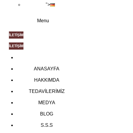
">
Menu
İLETİŞİM
İLETİŞİM
ANASAYFA
HAKKIMDA
TEDAVİLERİMİZ
MEDYA
BLOG
S.S.S