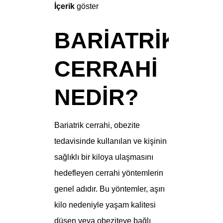
İçerik
göster
BARIATRIK
CERRAHI
NEDIR?
Bariatrik cerrahi, obezite
tedavisinde kullanılan ve kişinin
sağlıklı bir kiloya ulaşmasını
hedefleyen cerrahi yöntemlerin
genel adıdır. Bu yöntemler, aşırı
kilo nedeniyle yaşam kalitesi
düşen veya obeziteye bağlı