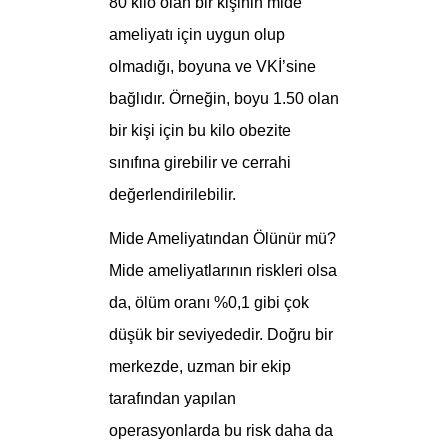
80 kilo olan bir kişinin mide
ameliyatı için uygun olup
olmadığı, boyuna ve VKİ’sine
bağlıdır. Örneğin, boyu 1.50 olan
bir kişi için bu kilo obezite
sınıfına girebilir ve cerrahi
değerlendirilebilir.
Mide Ameliyatından Ölünür mü?
Mide ameliyatlarının riskleri olsa
da, ölüm oranı %0,1 gibi çok
düşük bir seviyededir. Doğru bir
merkezde, uzman bir ekip
tarafından yapılan
operasyonlarda bu risk daha da