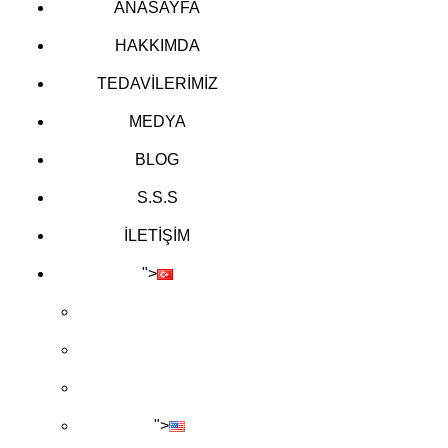
ANASAYFA
HAKKIMDA
TEDAVİLERİMİZ
MEDYA
BLOG
S.S.S
İLETİŞİM
">
">