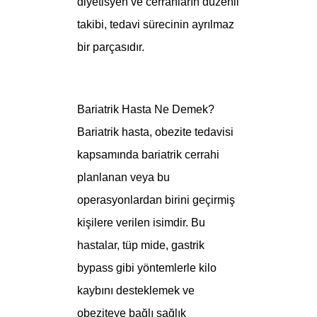
diyetisyen ve cerrahların düzenli
takibi, tedavi sürecinin ayrılmaz
bir parçasıdır.
Bariatrik Hasta Ne Demek?
Bariatrik hasta, obezite tedavisi
kapsamında bariatrik cerrahi
planlanan veya bu
operasyonlardan birini geçirmiş
kişilere verilen isimdir. Bu
hastalar, tüp mide, gastrik
bypass gibi yöntemlerle kilo
kaybını desteklemek ve
obeziteye bağlı sağlık