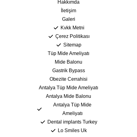
Hakkımda
İletişim
Galeri
Kvkk Metni
Çerez Politikası
Sitemap
Tüp Mide Ameliyatı
Mide Balonu
Gastrik Bypass
Obezite Cerrahisi
Antalya Tüp Mide Ameliyatı
Antalya Mide Balonu
Antalya Tüp Mide
Ameliyatı
Dental implants Turkey
Lo Smiles Uk