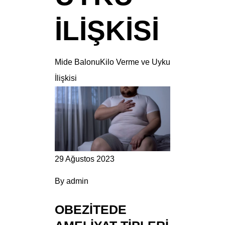
İLIŞKISI
Mide Balonu
Kilo Verme ve Uyku
İlişkisi
29 Ağustos 2023
By
admin
OBEZITEDE