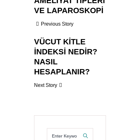
AMELIYAT TIPLERI
VE LAPAROSKOPI
Previous Story
VÜCUT KITLE
İNDEKSI NEDIR?
NASIL
HESAPLANIR?
Next Story