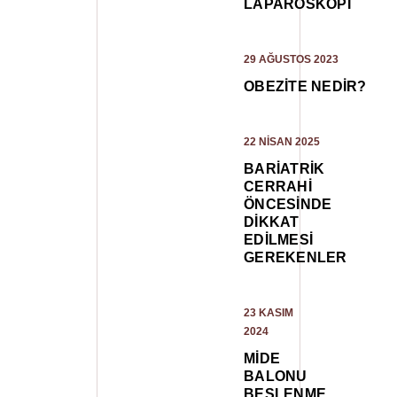
LAPAROSKOPI
29 AĞUSTOS 2023
OBEZITE NEDIR?
22 NISAN 2025
BARIATRIK
CERRAHI
ÖNCESINDE
DIKKAT
EDILMESI
GEREKENLER
23 KASIM
2024
MIDE
BALONU
BESLENME