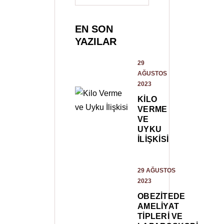
EN SON
YAZILAR
29
AĞUSTOS
2023
KILO
VERME
VE
UYKU
İLIŞKISI
29 AĞUSTOS
2023
OBEZITEDE
AMELIYAT
TIPLERI VE