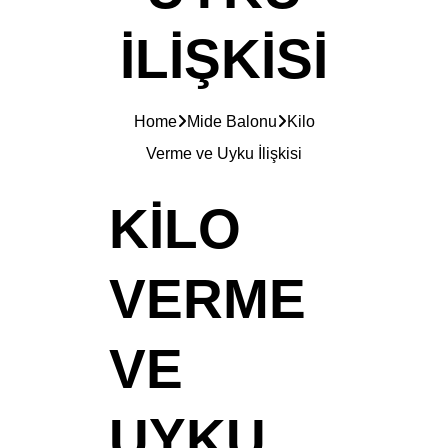
İLIŞKISI
Home
Mide Balonu
Kilo
Verme ve Uyku İlişkisi
KILO
VERME
VE
UYKU