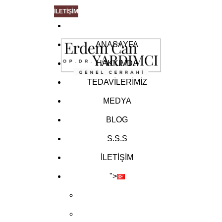
İLETİŞİM
ANASAYFA
HAKKIMDA
TEDAVİLERİMİZ
MEDYA
BLOG
S.S.S
İLETİŞİM
">