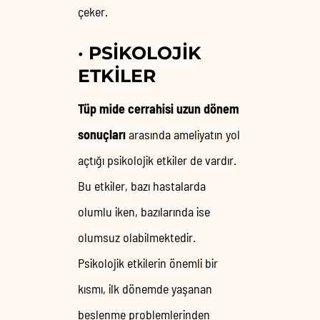
çeker.
·
PSIKOLOJIK
ETKILER
Tüp mide cerrahisi uzun dönem
sonuçları
arasında ameliyatın yol
açtığı psikolojik etkiler de vardır.
Bu etkiler, bazı hastalarda
olumlu iken, bazılarında ise
olumsuz olabilmektedir.
Psikolojik etkilerin önemli bir
kısmı, ilk dönemde yaşanan
beslenme problemlerinden