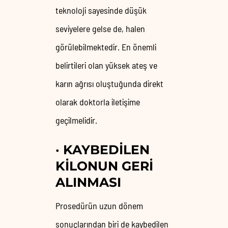
teknoloji sayesinde düşük
seviyelere gelse de, halen
görülebilmektedir. En önemli
belirtileri olan yüksek ateş ve
karın ağrısı oluştuğunda direkt
olarak doktorla iletişime
geçilmelidir.
·
KAYBEDILEN
KILONUN GERI
ALINMASI
Prosedürün uzun dönem
sonuçlarından biri de kaybedilen