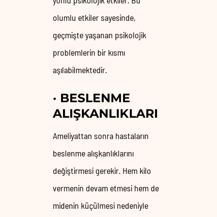
yönlü psikolojik etkiler. Bu
olumlu etkiler sayesinde,
geçmişte yaşanan psikolojik
problemlerin bir kısmı
aşılabilmektedir.
·
BESLENME
ALIŞKANLIKLARI
Ameliyattan sonra hastaların
beslenme alışkanlıklarını
değiştirmesi gerekir. Hem kilo
vermenin devam etmesi hem de
midenin küçülmesi nedeniyle