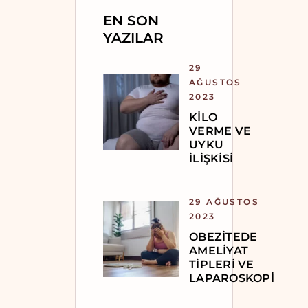
EN SON
YAZILAR
29
AĞUSTOS
2023
KILO
VERME VE
UYKU
İLIŞKISI
29 AĞUSTOS
2023
OBEZITEDE
AMELIYAT
TIPLERI VE
LAPAROSKOPI