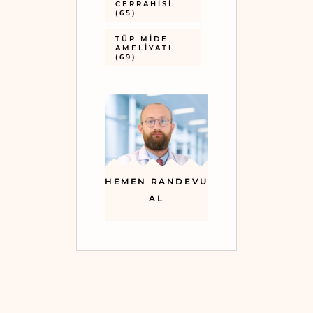
CERRAHISI
(65)
TÜP MIDE
AMELIYATI
(69)
HEMEN RANDEVU
AL