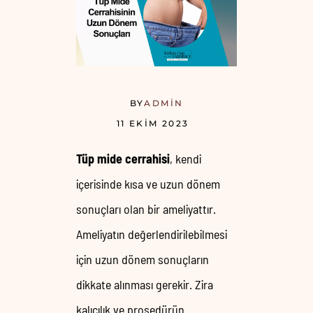
BY
ADMIN
11 EKIM 2023
Tüp mide cerrahisi
, kendi
içerisinde kısa ve uzun dönem
sonuçları olan bir ameliyattır.
Ameliyatın değerlendirilebilmesi
için uzun dönem sonuçların
dikkate alınması gerekir. Zira
kalıcılık ve prosedürün