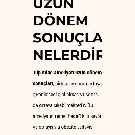
UZUN
DÖNEM
SONUÇLARI
NELERDIR?
Tüp mide ameliyatı
uzun dönem
sonuçları
, birkaç ay sonra ortaya
çıkabileceği gibi birkaç yıl sonra
da ortaya çıkabilmektedir. Bu
ameliyatın temel hedefi kilo kaybı
ve dolayısıyla obezite tedavisi