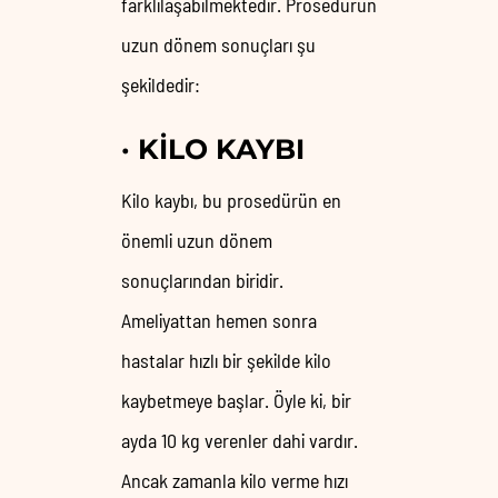
farklılaşabilmektedir. Prosedürün
uzun dönem sonuçları şu
şekildedir:
·
KILO KAYBI
Kilo kaybı, bu prosedürün en
önemli uzun dönem
sonuçlarından biridir.
Ameliyattan hemen sonra
hastalar hızlı bir şekilde kilo
kaybetmeye başlar. Öyle ki, bir
ayda 10 kg verenler dahi vardır.
Ancak zamanla kilo verme hızı