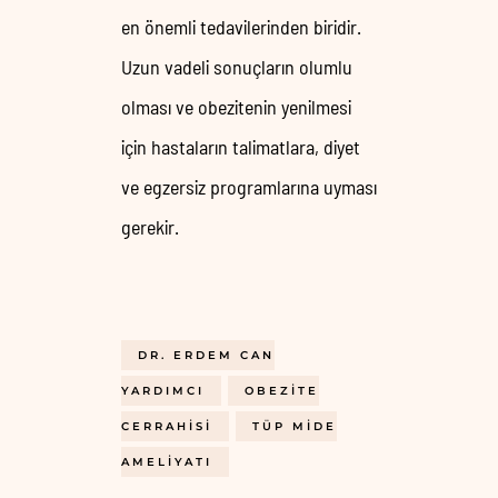
en önemli tedavilerinden biridir.
Uzun vadeli sonuçların olumlu
olması ve obezitenin yenilmesi
için hastaların talimatlara, diyet
ve egzersiz programlarına uyması
gerekir.
DR. ERDEM CAN
YARDIMCI
OBEZITE
CERRAHISI
TÜP MIDE
AMELIYATI