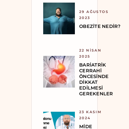
29 AĞUSTOS
2023
OBEZITE NEDIR?
22 NISAN
2025
BARIATRIK
CERRAHI
ÖNCESINDE
DIKKAT
EDILMESI
GEREKENLER
23 KASIM
2024
MIDE