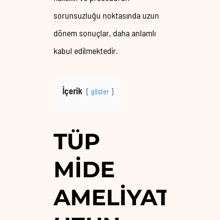
sorunsuzluğu noktasında uzun
dönem sonuçlar, daha anlamlı
kabul edilmektedir.
İçerik
göster
TÜP
MIDE
AMELIYATI