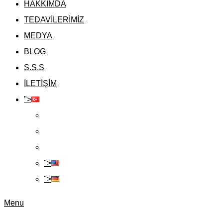
HAKKIMDA
TEDAVİLERİMİZ
MEDYA
BLOG
S.S.S
İLETİŞİM
">
">
">
Menu