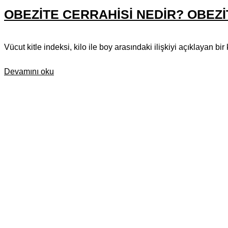
OBEZITE CERRAHISI NEDIR? OBEZ
Vücut kitle indeksi, kilo ile boy arasındaki ilişkiyi açıklayan bir
Devamını oku