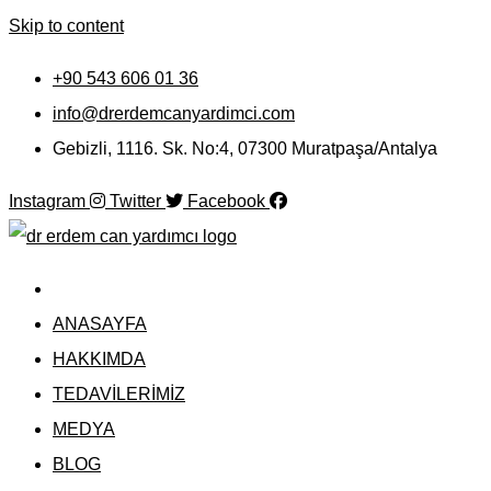
Skip to content
+90 543 606 01 36
info@drerdemcanyardimci.com
Gebizli, 1116. Sk. No:4, 07300 Muratpaşa/Antalya
Instagram
Twitter
Facebook
ANASAYFA
HAKKIMDA
TEDAVİLERİMİZ
MEDYA
BLOG