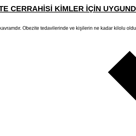
ITE CERRAHISI KIMLER İÇIN UYGUN
 kavramdır. Obezite tedavilerinde ve kişilerin ne kadar kilolu olduk