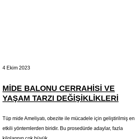
4 Ekim 2023
MIDE BALONU CERRAHISI VE
YAŞAM TARZI DEĞIŞIKLIKLERI
Tüp mide Ameliyatı, obezite ile mücadele için geliştirilmiş en
etkili yöntemlerden biridir. Bu prosedürde adaylar, fazla
kilolarının çok büyük...