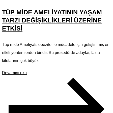
TÜP MIDE AMELIYATININ YAŞAM
TARZI DEĞIŞIKLIKLERI ÜZERINE
ETKISI
Tüp mide Ameliyatı, obezite ile mücadele için geliştirilmiş en
etkili yöntemlerden biridir. Bu prosedürde adaylar, fazla
kilolarının çok büyük...
Devamını oku