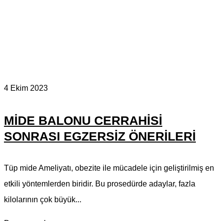
4 Ekim 2023
MIDE BALONU CERRAHISI
SONRASI EGZERSIZ ÖNERILERI
Tüp mide Ameliyatı, obezite ile mücadele için geliştirilmiş en
etkili yöntemlerden biridir. Bu prosedürde adaylar, fazla
kilolarının çok büyük...