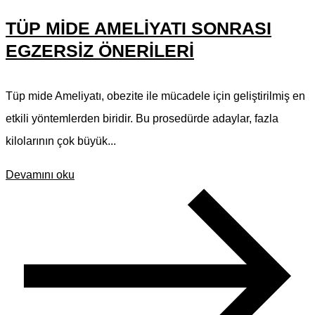
TÜP MIDE AMELIYATI SONRASI
EGZERSIZ ÖNERILERI
Tüp mide Ameliyatı, obezite ile mücadele için geliştirilmiş en
etkili yöntemlerden biridir. Bu prosedürde adaylar, fazla
kilolarının çok büyük...
Devamını oku