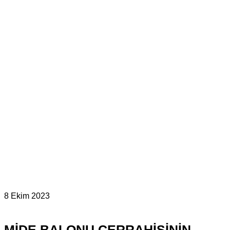
8 Ekim 2023
MIDE BALONU CERRAHISININ