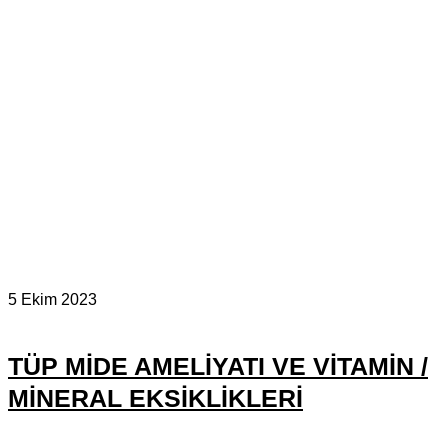
5 Ekim 2023
TÜP MIDE AMELIYATI VE VITAMIN /
MINERAL EKSIKLIKLERI