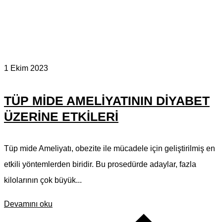
1 Ekim 2023
TÜP MIDE AMELIYATININ DIYABET
ÜZERINE ETKILERI
Tüp mide Ameliyatı, obezite ile mücadele için geliştirilmiş en
etkili yöntemlerden biridir. Bu prosedürde adaylar, fazla
kilolarının çok büyük...
Devamını oku