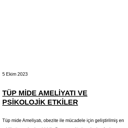
5 Ekim 2023
TÜP MIDE AMELIYATI VE
PSIKOLOJIK ETKILER
Tüp mide Ameliyatı, obezite ile mücadele için geliştirilmiş en