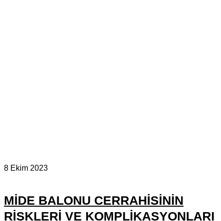
8 Ekim 2023
MIDE BALONU CERRAHISININ
RISKLERI VE KOMPLIKASYONLARI