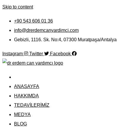
Skip to content
+90 543 606 01 36
info@drerdemcanyardimci.com
Gebizli, 1116. Sk. No:4, 07300 Muratpaşa/Antalya
Instagram
Twitter
Facebook
ANASAYFA
HAKKIMDA
TEDAVİLERİMİZ
MEDYA
BLOG