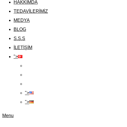
HAKKIMDA
TEDAVİLERİMİZ
MEDYA
BLOG
S.S.S
İLETİŞİM
">
">
">
Menu