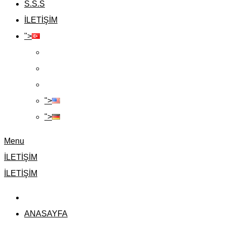
S.S.S
İLETİŞİM
">
">
">
Menu
İLETİŞİM
İLETİŞİM
ANASAYFA