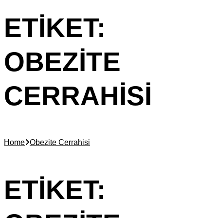
ETIKET:
OBEZITE
CERRAHISI
Home
Obezite Cerrahisi
ETIKET: