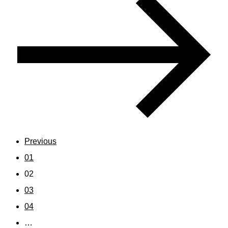
Previous
01
02
03
04
…